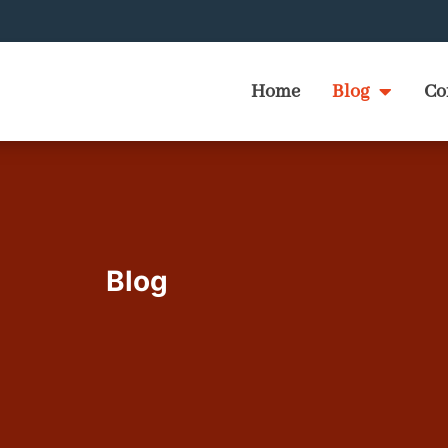
Home
Blog
Co
Blog