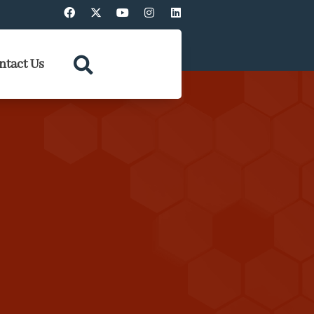
ntact Us