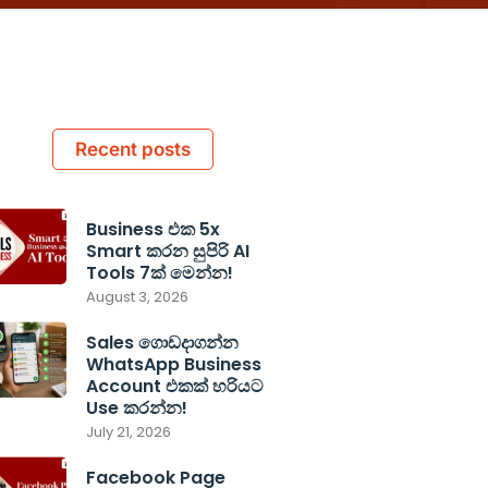
Recent posts
Business එක 5x
Smart කරන සුපිරි AI
Tools 7ක් මෙන්න!
August 3, 2026
Sales ගොඩදාගන්න
WhatsApp Business
Account එකක් හරියට
Use කරන්න!
July 21, 2026
Facebook Page