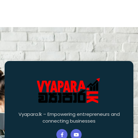
Vyapara.lk – Empowering entrepreneurs and
connecting businesses