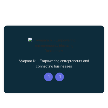
Vyapara.lk – Empowering entrepreneurs and
connecting businesses
Quick Links