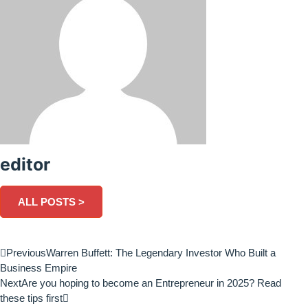
editor
ALL POSTS >
Previous
Warren Buffett: The Legendary Investor Who Built a
Business Empire
Next
Are you hoping to become an Entrepreneur in 2025? Read
these tips first