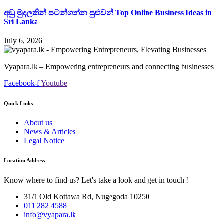
අඩු මුදලකින් පටන්ගන්න පුළුවන් Top Online Business Ideas in
Sri Lanka
July 6, 2026
Vyapara.lk – Empowering entrepreneurs and connecting businesses
Facebook-f
Youtube
Quick Links
About us
News & Articles
Legal Notice
Location Address
Know where to find us? Let's take a look and get in touch !
31/1 Old Kottawa Rd, Nugegoda 10250
011 282 4588
info@vyapara.lk