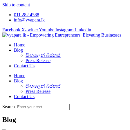
Skip to content
011 282 4588
info@vyapara.lk
Facebook
X-twitter
Youtube
Instagram
Linkedin
Home
Blog
සිංහලෙන් බිස්නස්
Press Release
Contact Us
Home
Blog
සිංහලෙන් බිස්නස්
Press Release
Contact Us
Search
Blog