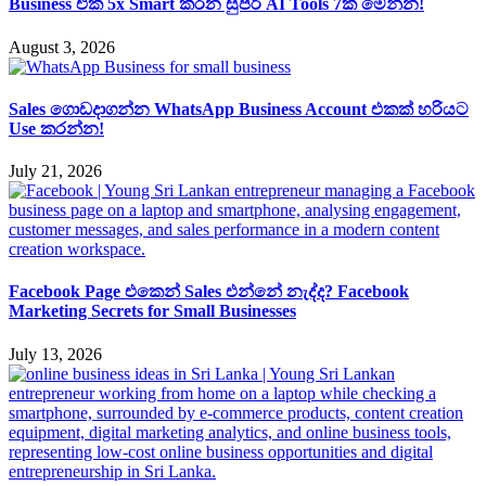
Business එක 5x Smart කරන සුපිරි AI Tools 7ක් මෙන්න!
August 3, 2026
Sales ගොඩදාගන්න WhatsApp Business Account එකක් හරියට
Use කරන්න!
July 21, 2026
Facebook Page එකෙන් Sales එන්නේ නැද්ද? Facebook
Marketing Secrets for Small Businesses
July 13, 2026