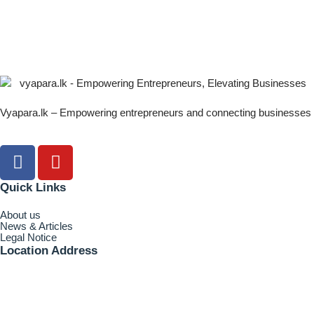
Vyapara.lk – Empowering entrepreneurs and connecting businesses
Quick Links
About us
News & Articles
Legal Notice
Location Address
Know where to find us? Let's take a look and get in touch !