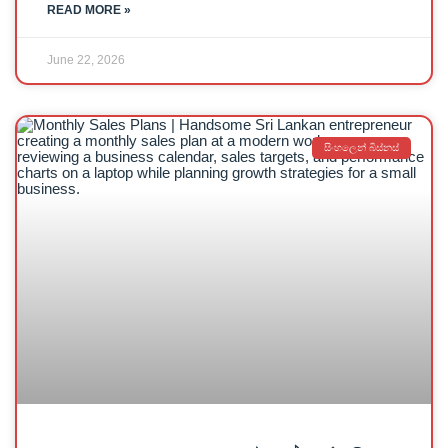
READ MORE »
June 22, 2026
සිංහලෙන් බිස්නස්