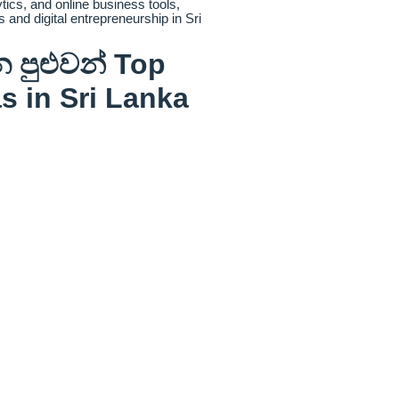
 පුළුවන් Top
s in Sri Lanka