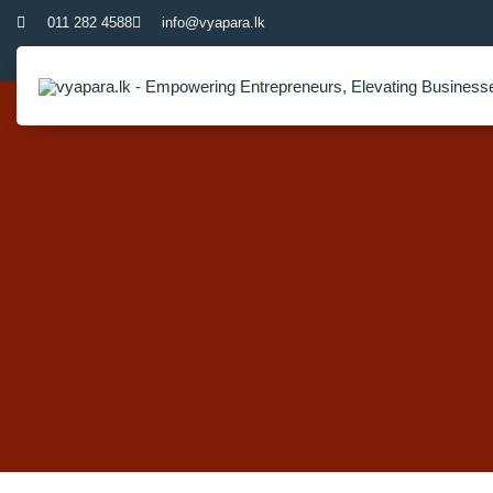
011 282 4588
info@vyapara.lk