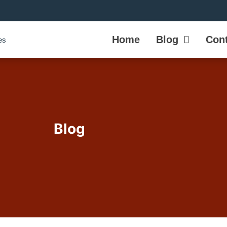
Home
Blog
Cont
Blog