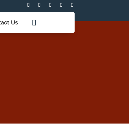
act Us