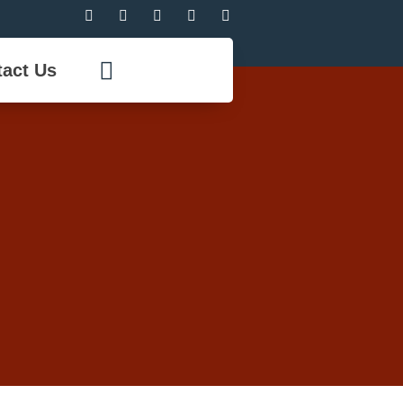
act Us