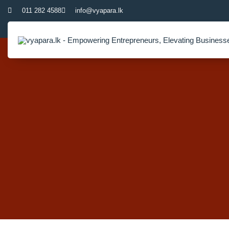
011 282 4588
info@vyapara.lk