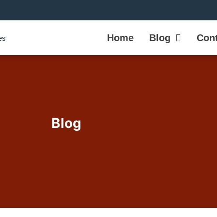
Home
Blog
Cont
Blog