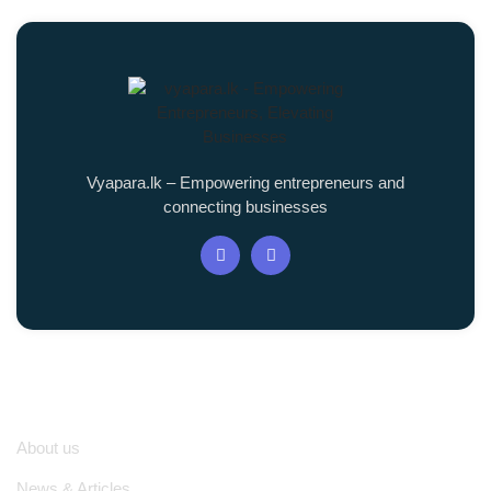
Vyapara.lk – Empowering entrepreneurs and
connecting businesses
Quick Links
About us
News & Articles