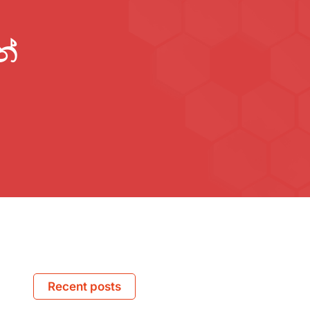
නේ
Recent posts