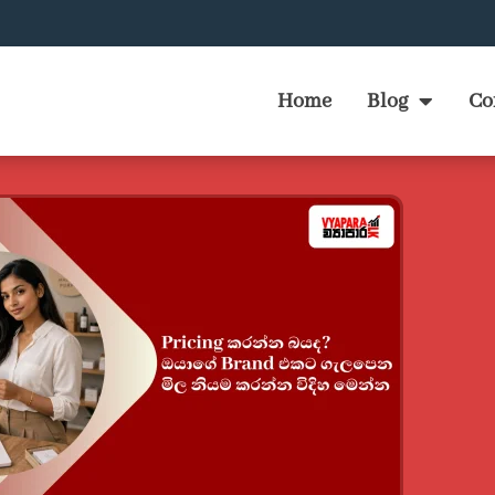
Home
Blog
Co