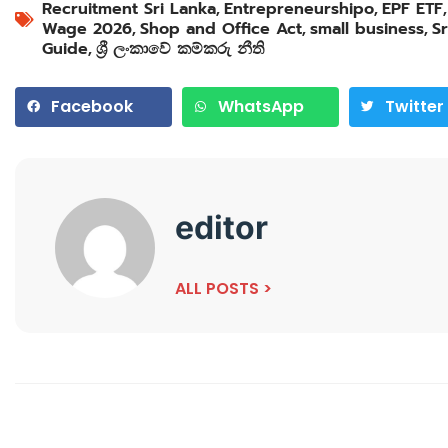
Recruitment Sri Lanka
,
Entrepreneurshipo
,
EPF ETF
Wage 2026
,
Shop and Office Act
,
small business
,
Sr
Guide
,
ශ්‍රී ලංකාවේ කම්කරු නීති
Facebook
WhatsApp
Twitter
editor
ALL POSTS >