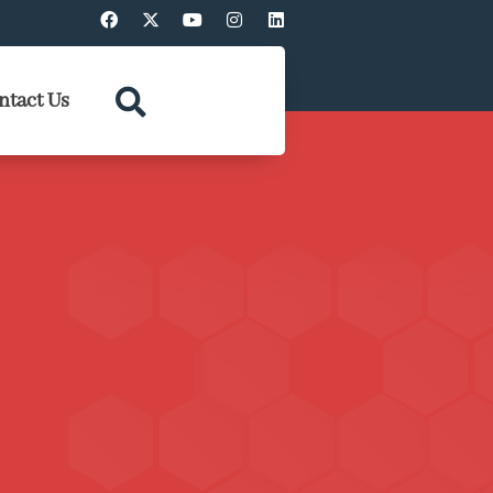
ntact Us