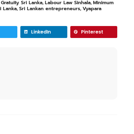
,
Gratuity Sri Lanka
,
Labour Law Sinhala
,
Minimum
i Lanka
,
Sri Lankan entrepreneurs
,
Vyapara
LinkedIn
Pinterest