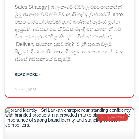
Sales Strategy | ශ්‍රී ලංකාවේ ඩිජිටල් ව්‍යවසායකයින්
මුහුණ දෙන වඩාත්ම පීඩාකාරී ගැටලුවක් තමයි Inbox
එකට පාරිභෝගිකයින් දහස් ගණනින් පැමිණ ප්‍රශ්න
ඇසුවත්, අවසානයේ කිසිවක් මිලදී නොගෙන නිහඬ
වීම. දවස පුරාම “මිල කීයද?”, “විස්තර එවන්න”,
“Delivery කරන්න පුළුවන්ද?” වැනි ප්‍රශ්න වලට
පිළිතුරු දී ව්‍යාපාරිකයා දැඩි ලෙස වෙහෙසට පත් වුවද,
දවසේ අවසානයේ විකුණුම්
READ MORE »
June 1, 2026
සිංහලෙන් බිස්නස්