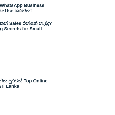
WhatsApp Business
යට Use කරන්න!
න් Sales එන්නේ නැද්ද?
 Secrets for Small
න්න පුළුවන් Top Online
Sri Lanka