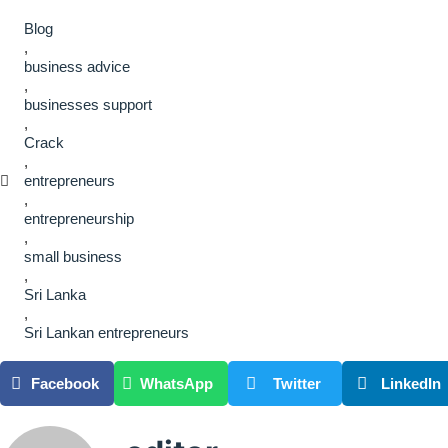
Blog
,
business advice
,
businesses support
,
Crack
,
entrepreneurs
,
entrepreneurship
,
small business
,
Sri Lanka
,
Sri Lankan entrepreneurs
Facebook
WhatsApp
Twitter
LinkedIn