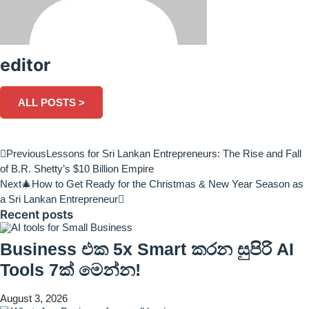
editor
ALL POSTS >
Previous
Lessons for Sri Lankan Entrepreneurs: The Rise and Fall
of B.R. Shetty’s $10 Billion Empire
Next
🎄How to Get Ready for the Christmas & New Year Season as
a Sri Lankan Entrepreneur
Recent posts
Business එක 5x Smart කරන සුපිරි AI
Tools 7ක් මෙන්න!
August 3, 2026