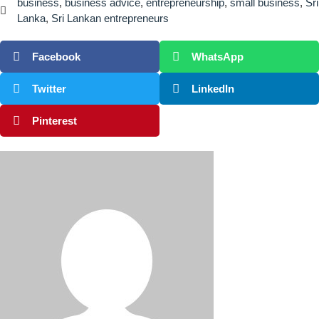
business
,
business advice
,
entrepreneurship
,
small business
,
Sri
Lanka
,
Sri Lankan entrepreneurs
Facebook
WhatsApp
Twitter
LinkedIn
Pinterest