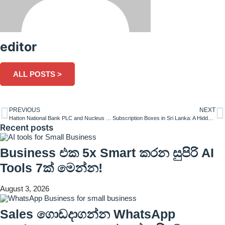
editor
ALL POSTS >
PREVIOUS
NEXT
Hatton National Bank PLC and Nucleus Software Collaborate to Enhance Transaction Banking Experience with FinnAxia®
Subscription Boxes in Sri Lanka: A Hidden Goldmine for Small Businesses
Recent posts
Business එක 5x Smart කරන සුපිරි AI
Tools 7ක් මෙන්න!
August 3, 2026
Sales ගොඩදාගන්න WhatsApp