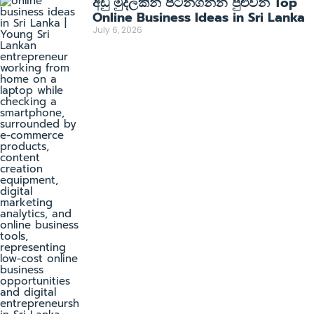
අඩු මුදලකින් පටන්ගන්න පුළුවන් Top
Online Business Ideas in Sri Lanka
July 6, 2026