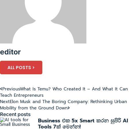
editor
ALL POSTS >
Previous
What Is Temu? Who Created It – And What It Can
Teach Entrepreneurs
Next
Elon Musk and The Boring Company: Rethinking Urban
Mobility from the Ground Down
Recent posts
Business එක 5x Smart කරන සුපිරි AI
Tools 7ක් මෙන්න!