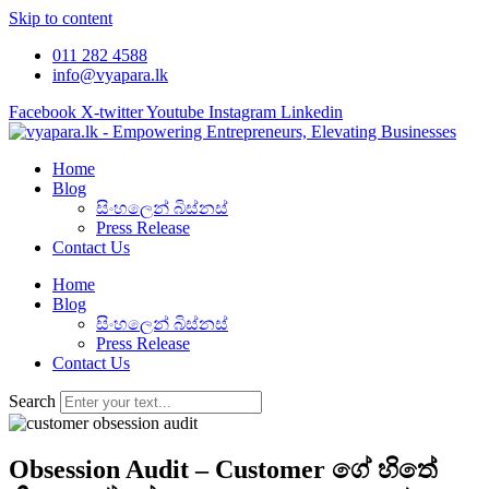
Skip to content
011 282 4588
info@vyapara.lk
Facebook
X-twitter
Youtube
Instagram
Linkedin
Home
Blog
සිංහලෙන් බිස්නස්
Press Release
Contact Us
Home
Blog
සිංහලෙන් බිස්නස්
Press Release
Contact Us
Search
Obsession Audit – Customer ගේ හිතේ