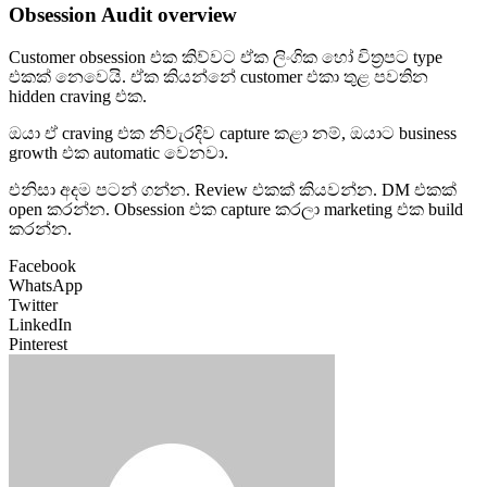
Obsession Audit overview
Customer obsession එක කිව්වට ඒක ලිංගික හෝ චිත්‍රපට type
එකක් නෙවෙයි. ඒක කියන්නේ customer එකා තුළ පවතින
hidden craving එක.
ඔයා ඒ craving එක නිවැරදිව capture කළා නම්, ඔයාට business
growth එක automatic වෙනවා.
එනිසා අදම පටන් ගන්න. Review එකක් කියවන්න. DM එකක්
open කරන්න. Obsession එක capture කරලා marketing එක build
කරන්න.
Facebook
WhatsApp
Twitter
LinkedIn
Pinterest