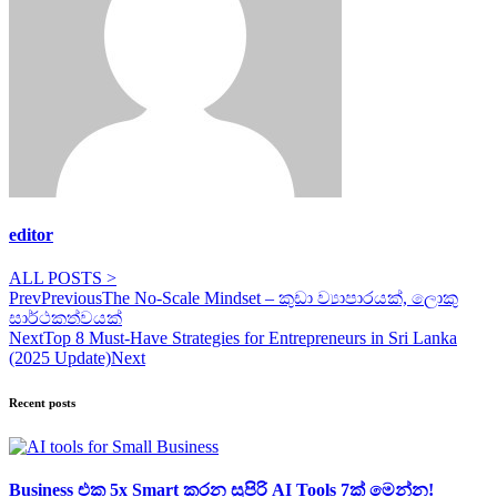
editor
ALL POSTS >
Prev
Previous
The No-Scale Mindset – කුඩා ව්‍යාපාරයක්, ලොකු
සාර්ථකත්වයක්
Next
Top 8 Must-Have Strategies for Entrepreneurs in Sri Lanka
(2025 Update)
Next
Recent posts
Business එක 5x Smart කරන සුපිරි AI Tools 7ක් මෙන්න!