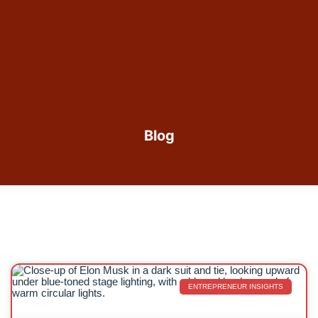
011 282 4588
info@vyapara.lk
Blog
ENTREPRENEUR INSIGHTS