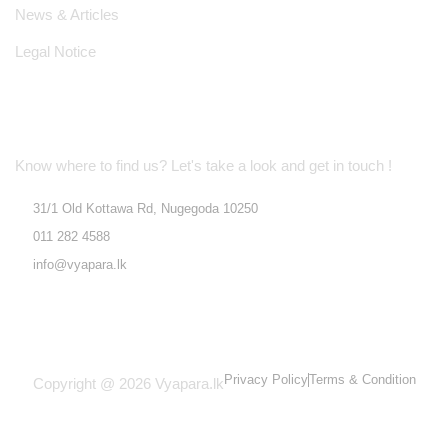
News & Articles
Legal Notice
Location Address
Know where to find us? Let's take a look and get in touch !
31/1 Old Kottawa Rd, Nugegoda 10250
011 282 4588
info@vyapara.lk
Privacy Policy
Terms & Condition
Copyright @ 2026 Vyapara.lk