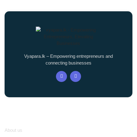
Vyapara.lk – Empowering entrepreneurs and
connecting businesses
Quick Links
About us