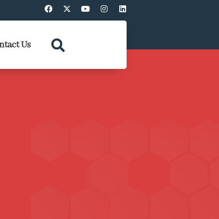
ntact Us