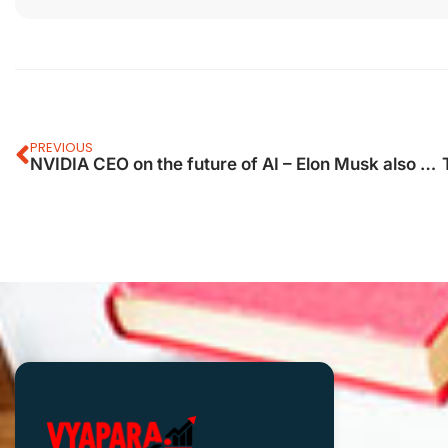
PREVIOUS
NVIDIA CEO on the future of AI – Elon Musk also shares it