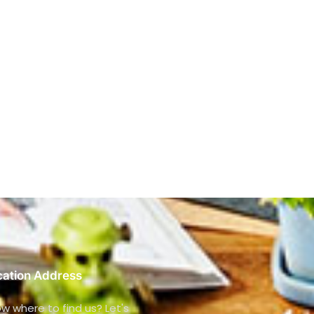
cation Address
w where to find us? Let's