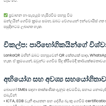
වැඩි වේ.
ප්‍රවාහන හා සැපයුම් හැසිරවීම පහසු වීම
ඔන්ලයින් ගෙවීම් ක්‍රමය සමඟ, ඔබට වේගයෙන් ඉන්වොයිස් ගත 
පසුදිනටම ලබාගත හැක.
විකල්ප: පාරිභෝගිකයින්ගේ විශ්ව
LankaQR මඟින් ඔබට පහසුවෙන් QR කේතයක් සාදා, WhatsAp
හැක. ඒ ක්‍රමයෙන්, ඔවුන්ට ගෙවීම සිදු කිරීමේදී කාර්යක්ෂමතාව
අභියෝග සහ අවශ්‍ය සහයෝගිතා
බොහෝ SMEs සඳහා තාක්ෂණික දැනුම අවමවීම, සහාය නොමැති වීම
එබැවින්:
• ICTA, EDB වැනි ආයතන සහ දේශීය බැංකු ගෙවීම් certificati