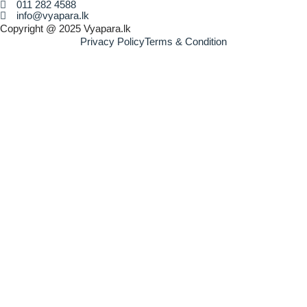
011 282 4588
info@vyapara.lk
Copyright @ 2025 Vyapara.lk
Privacy Policy
Terms & Condition