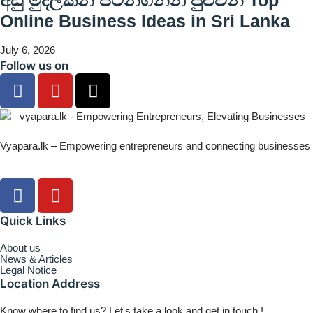
අඩු මුදලකින් පටන්ගන්න පුළුවන් Top
Online Business Ideas in Sri Lanka
July 6, 2026
Follow us on
Vyapara.lk – Empowering entrepreneurs and connecting businesses
Quick Links
About us
News & Articles
Legal Notice
Location Address
Know where to find us? Let's take a look and get in touch !