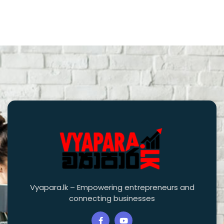
Vyapara.lk – Empowering entrepreneurs and
connecting businesses