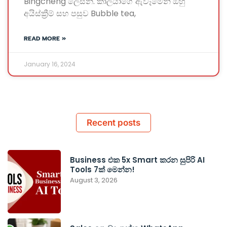
Bingcheng ලෙසිනි. කාලයාගේ ඇවෑමෙන් ඔහු
අයිස්ක්‍රීම් සහ පසුව Bubble tea,
READ MORE »
January 16, 2024
Recent posts
Business එක 5x Smart කරන සුපිරි AI
Tools 7ක් මෙන්න!
August 3, 2026