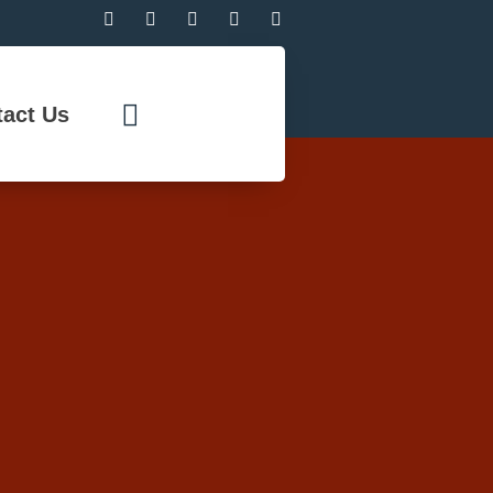
act Us