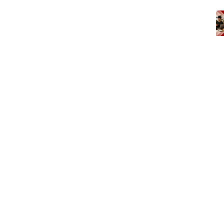
Quick Links
Loc