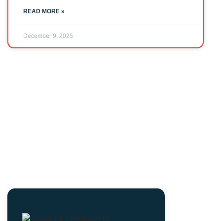
READ MORE »
December 9, 2025