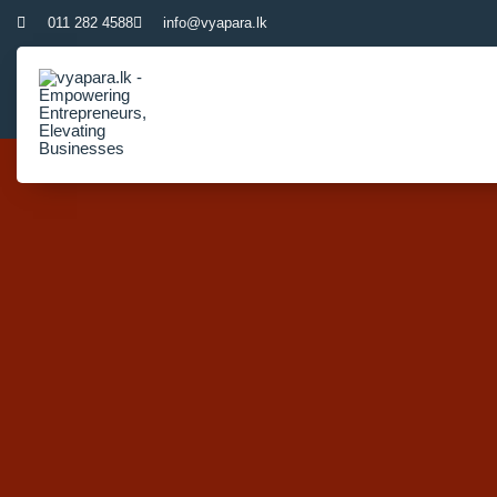
011 282 4588
info@vyapara.lk