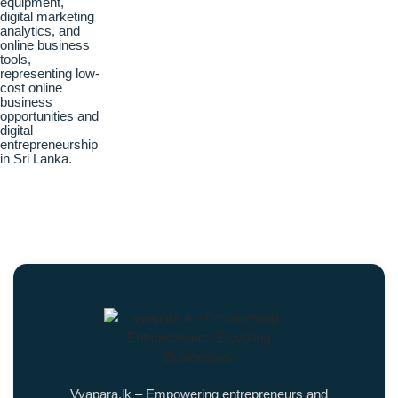
Vyapara.lk – Empowering entrepreneurs and