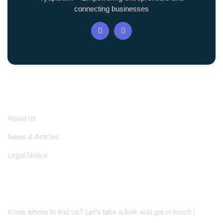
connecting businesses
Quick Links
About us
News & Articles
Legal Notice
Location Address
Know where to find us? Let's take a look and get in touch !