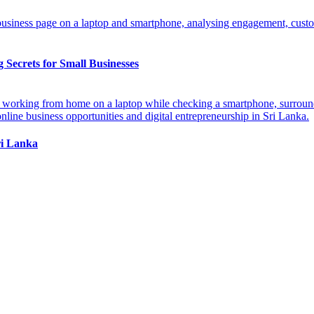
ecrets for Small Businesses
ri Lanka