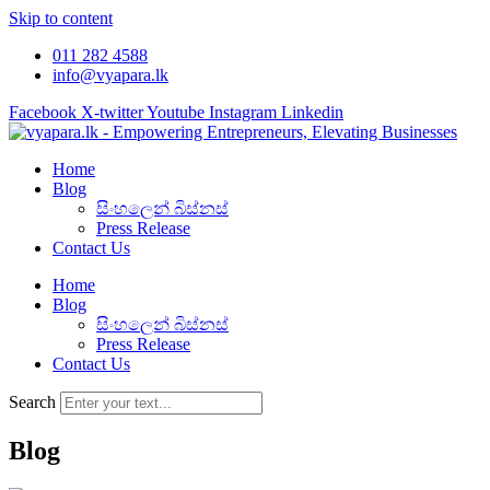
Skip to content
011 282 4588
info@vyapara.lk
Facebook
X-twitter
Youtube
Instagram
Linkedin
Home
Blog
සිංහලෙන් බිස්නස්
Press Release
Contact Us
Home
Blog
සිංහලෙන් බිස්නස්
Press Release
Contact Us
Search
Blog