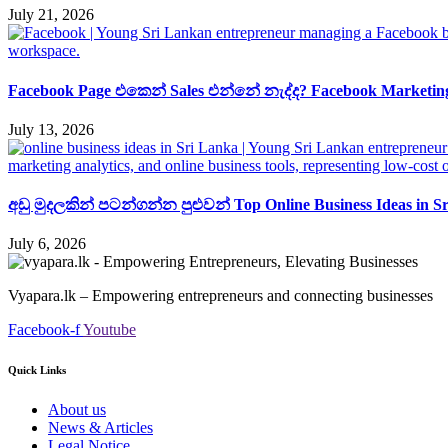
July 21, 2026
Facebook Page එකෙන් Sales එන්නේ නැද්ද? Facebook Marketing S
July 13, 2026
අඩු මුදලකින් පටන්ගන්න පුළුවන් Top Online Business Ideas in S
July 6, 2026
Vyapara.lk – Empowering entrepreneurs and connecting businesses
Facebook-f
Youtube
Quick Links
About us
News & Articles
Legal Notice