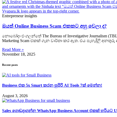
Entrepreneur insights
ඔයත් Online Business Scam එකකට අහු වෙලා ද?
නොබෝදා එංගලන්තේ The Bureau of Investigative Journalism (TBI
Marketing Scam එකක් ගැන වාර්තා කර ඇත. එය පැහැදිලි අනතු
Read More »
November 18, 2025
Recent posts
Business එක 5x Smart කරන සුපිරි AI Tools 7ක් මෙන්න!
August 3, 2026
Sales ගොඩදාගන්න WhatsApp Business Account එකක් හරියට 