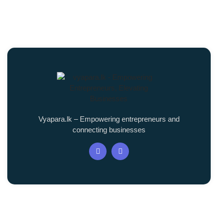
Vyapara.lk – Empowering entrepreneurs and
connecting businesses
Quick Links