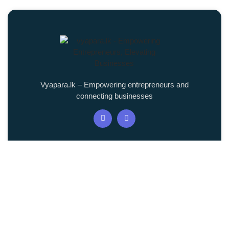
Vyapara.lk – Empowering entrepreneurs and
connecting businesses
Quick Links
About us
News & Articles