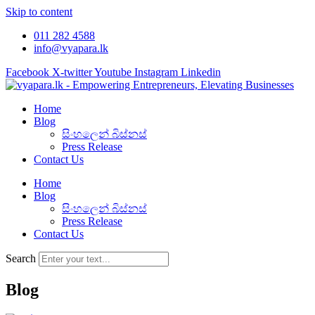
Skip to content
011 282 4588
info@vyapara.lk
Facebook
X-twitter
Youtube
Instagram
Linkedin
Home
Blog
සිංහලෙන් බිස්නස්
Press Release
Contact Us
Home
Blog
සිංහලෙන් බිස්නස්
Press Release
Contact Us
Search
Blog