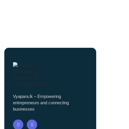
Vyapara.lk – Empowering
entrepreneurs and connecting
businesses