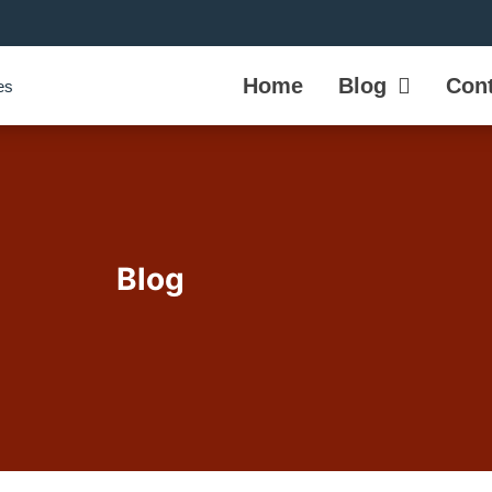
Home
Blog
Cont
Blog