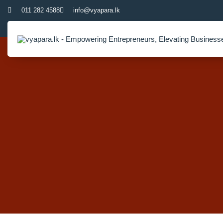
011 282 4588
info@vyapara.lk