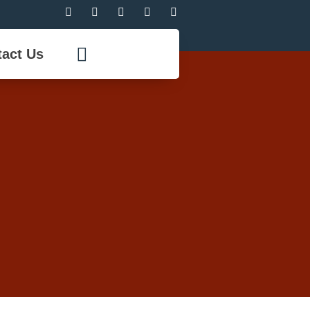
act Us