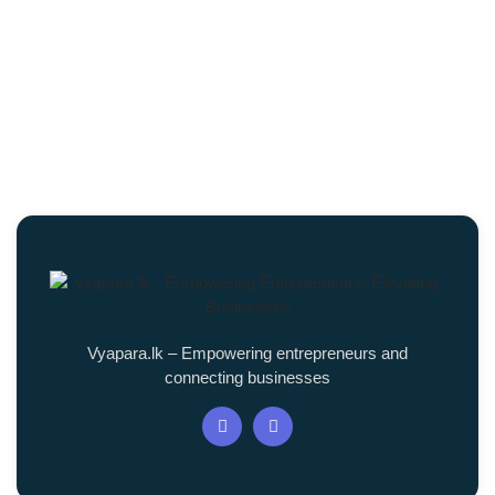
Vyapara.lk – Empowering entrepreneurs and
connecting businesses