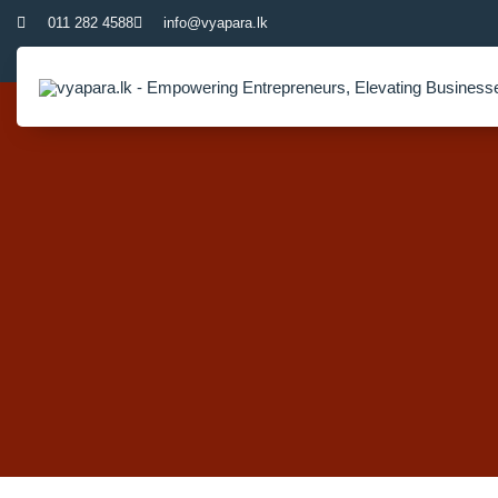
011 282 4588
info@vyapara.lk