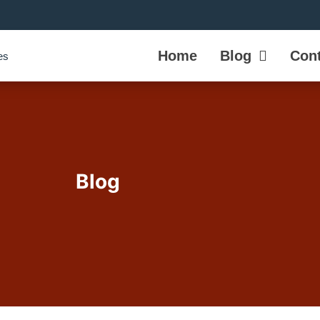
Home
Blog
Cont
Blog