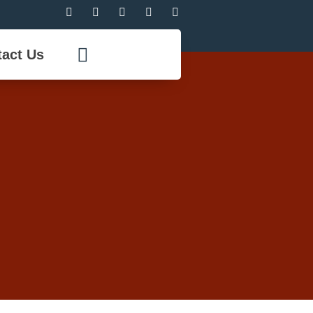
act Us