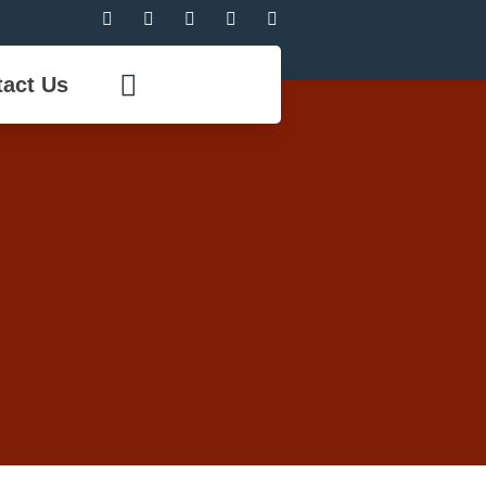
act Us