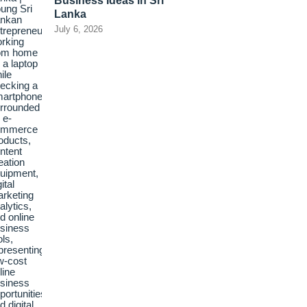
Business Ideas in Sri
Lanka
July 6, 2026