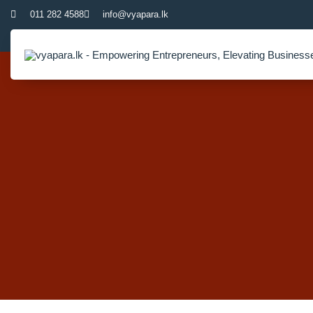
011 282 4588
info@vyapara.lk