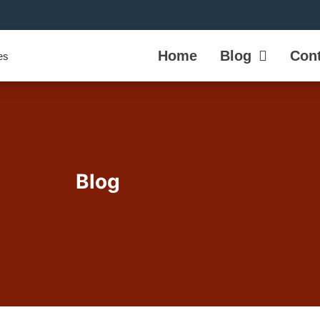
Home
Blog
Cont
Blog