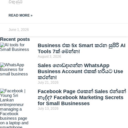
විකුණුම්
READ MORE »
June 1, 2026
Recent posts
Business එක 5x Smart කරන සුපිරි AI
Tools 7ක් මෙන්න!
August 3, 2026
Sales ගොඩදාගන්න WhatsApp
Business Account එකක් හරියට Use
කරන්න!
July 21, 2026
Facebook Page එකෙන් Sales එන්නේ
නැද්ද? Facebook Marketing Secrets
for Small Businesses
July 13, 2026