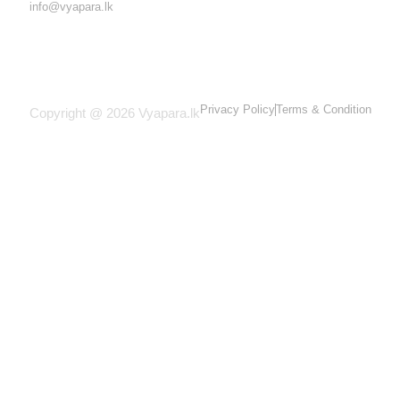
info@vyapara.lk
Privacy Policy
Terms & Condition
Copyright @ 2026 Vyapara.lk