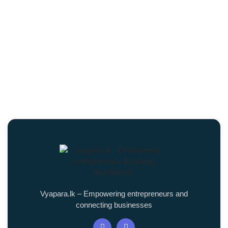
Vyapara.lk – Empowering entrepreneurs and
connecting businesses