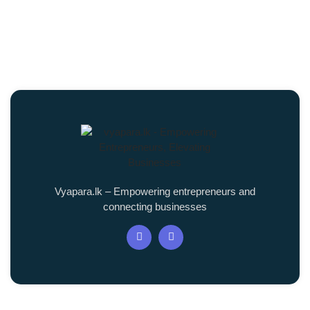
Vyapara.lk – Empowering entrepreneurs and
connecting businesses